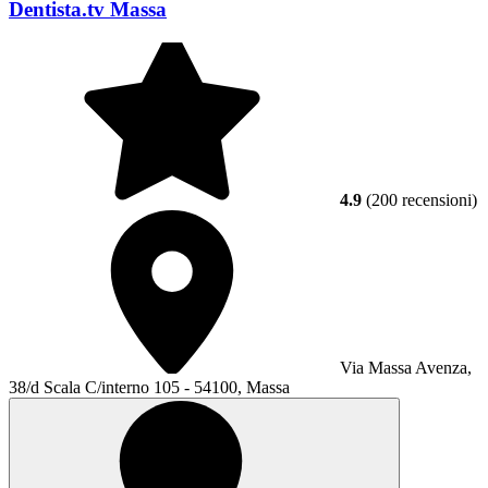
Dentista.tv Massa
4.9
(200 recensioni)
Via Massa Avenza,
38/d Scala C/interno 105 - 54100, Massa