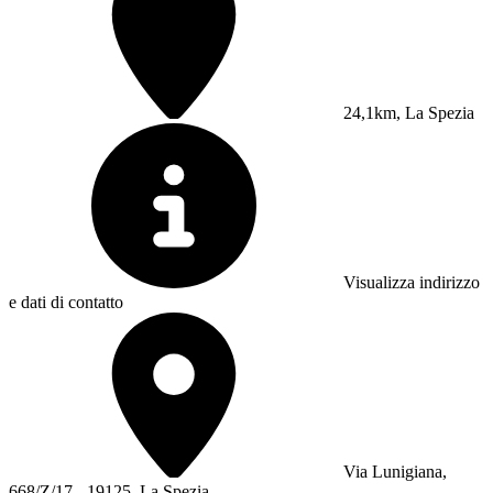
24,1km, La Spezia
Visualizza indirizzo
e dati di contatto
Via Lunigiana,
668/Z/17 - 19125, La Spezia