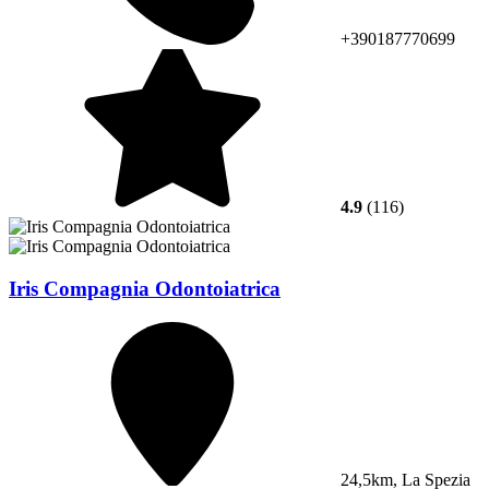
+390187770699
4.9
(116)
Iris Compagnia Odontoiatrica
24,5km, La Spezia