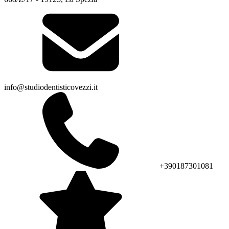
info@studiodentisticovezzi.it
+390187301081