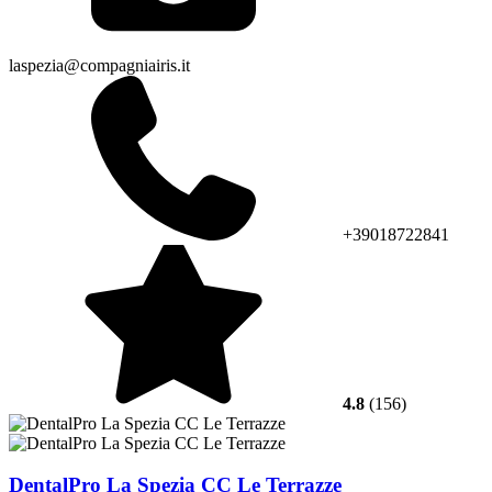
laspezia@compagniairis.it
+39018722841
4.8
(156)
DentalPro La Spezia CC Le Terrazze