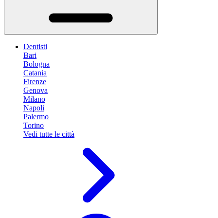
Dentisti
Bari
Bologna
Catania
Firenze
Genova
Milano
Napoli
Palermo
Torino
Vedi tutte le città