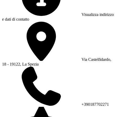
Visualizza indirizzo
e dati di contatto
Via Castelfidardo,
18 - 19122, La Spezia
+390187702271