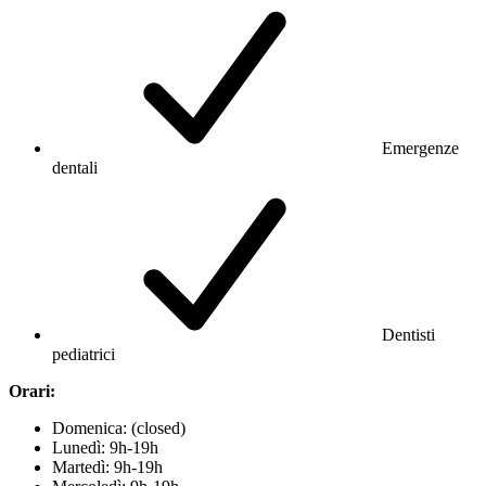
Emergenze
dentali
Dentisti
pediatrici
Orari:
Domenica: (closed)
Lunedì: 9h-19h
Martedì: 9h-19h