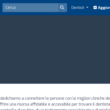
Dentisti
Aggiun
dedichiamo a connettere le persone con le migliori cliniche denta
ffrire una risorsa affidabile e accessibile per trovare il dentista