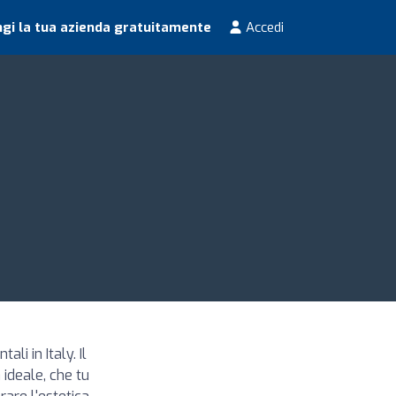
gi la tua azienda gratuitamente
Accedi
li in Italy. Il
 ideale, che tu