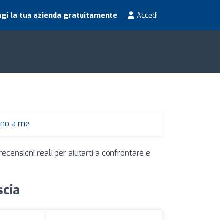
gi la tua azienda gratuitamente
Accedi
cino a me
recensioni reali per aiutarti a confrontare e
scia