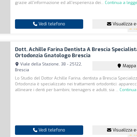
grazie all'informazione ed all'esperienza dei...
Continua a legg
Vedi telefono
Visualizza e
4.
Dott. Achille Farina Dentista A Brescia Specialist
Ortodonzia Gnatologo Brescia
Viale della Stazione, 38 - 25122,
Mappa
Brescia
Lo Studio del Dottor Achille Farina, dentista a Brescia Specializ
Ortodonzia è specializzato nei trattamenti ortodontici: apparecc
allineare i denti per bambini, teenagers e adulti, sia ...
Continua
Vedi telefono
Visualizza e
4.