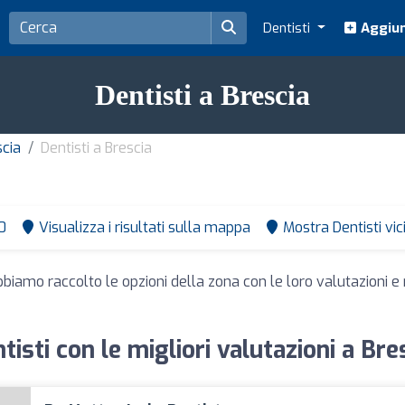
Dentisti
Aggiun
Dentisti a Brescia
scia
Dentisti a Brescia
0
Visualizza i risultati sulla mappa
Mostra Dentisti vi
bbiamo raccolto le opzioni della zona con le loro valutazioni e 
tisti con le migliori valutazioni a Bre