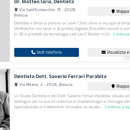
Dr. Matteo Iaria, Dentista
Via Sant'Eustacchio, 19 - 25128,
Mappa
Brescia
Dentista a Brescia presso la Laser Clinic dove si occupa di tera
dentistiche con laser e di protesi digitale.(Faccette,corone e pon
in 3D e prodotti da tecnologia cad cam) Master in Di...
Continua
Vedi telefono
Visualizza e
Dentista Dott. Saverio Ferrari Parabita
Via Milano, 2 - 25126, Brescia
Mappa
Lo Studio Dentistico del Dott. Saverio Ferrari Parabita, situato a 
distingue per la sua eccellenza in implantologia e chirurgia de
Specializzato in trattamenti innovativi, lo studio ...
Continua a le