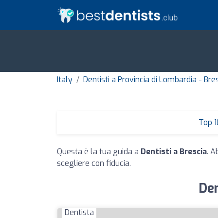
Italy
Dentisti a Provincia di Lombardia - Bre
Top 1
Questa è la tua guida a
Dentisti a Brescia
. A
scegliere con fiducia.
Den