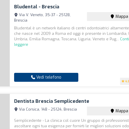
Bludental - Brescia
Via V. Veneto, 35-37 - 25128,
Mappa
Brescia
Bludental è un network italiano di centri odontoiatrici altamente 
che nasce nel 2009 a Roma ed oggi è presente in Lombardia, 
Umbria, Emilia Romagna, Toscana, Liguria, Veneto e Pug...
Cont
leggere
Vedi telefono
4.
Dentista Brescia Semplicedente
Via Corsica, 148 - 25124, Brescia
Mappa
Semplicedente - La clinica col cuore Un gruppo di professionist
ascoltare ogni tua esigenza per fornirti le migliori soluzioni odo