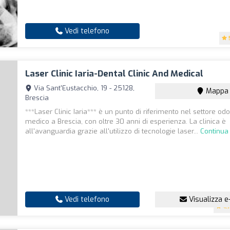
Vedi telefono
Laser Clinic Iaria-Dental Clinic And Medical
Via Sant'Eustacchio, 19 - 25128,
Mappa
Brescia
***Laser Clinic Iaria*** è un punto di riferimento nel settore odo
medico a Brescia, con oltre 30 anni di esperienza. La clinica è
all'avanguardia grazie all'utilizzo di tecnologie laser...
Continua
Vedi telefono
Visualizza e
4.