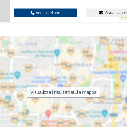
Vedi telefono
Visualizza e
4
Visualizza i risultati sulla mappa