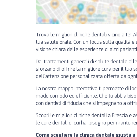
Trova le migliori cliniche dentali vicino a te! 
tua salute orale. Con un focus sulla qualità e su
visione chiara delle esperienze di altri pazient
Dai trattamenti generali di salute dentale alle
sforzano di offrire la migliore cura per il tuo 
dell'attenzione personalizzata offerta da ogni
La nostra mappa interattiva ti permette di loca
modo comodo ed efficiente. Che tu abbia bisogn
con dentisti di fiducia che si impegnano a offri
Scopri le migliori cliniche dentali a Brescia e
le cure dentali di cui hai bisogno per mantene
Come scegliere la clinica dentale giusta a