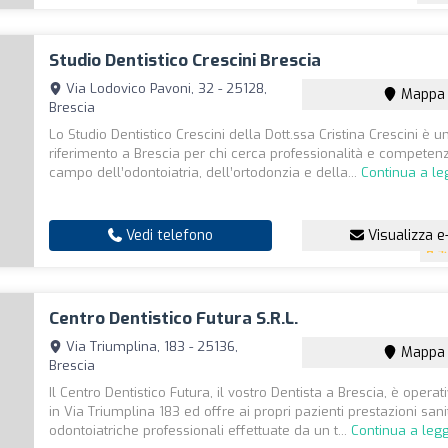
Studio Dentistico Crescini Brescia
Via Lodovico Pavoni, 32 - 25128,
Mappa
Brescia
Lo Studio Dentistico Crescini della Dott.ssa Cristina Crescini è u
riferimento a Brescia per chi cerca professionalità e competen
campo dell’odontoiatria, dell’ortodonzia e della...
Continua a le
Vedi telefono
Visualizza e
4
Centro Dentistico Futura S.r.l.
Via Triumplina, 183 - 25136,
Mappa
Brescia
Il Centro Dentistico Futura, il vostro Dentista a Brescia, è opera
in Via Triumplina 183 ed offre ai propri pazienti prestazioni sani
odontoiatriche professionali effettuate da un t...
Continua a leg