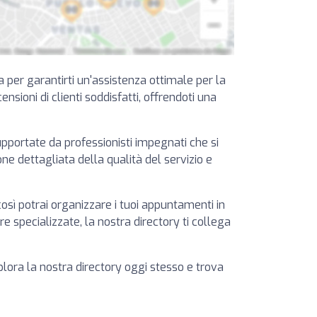
ia per garantirti un'assistenza ottimale per la
ensioni di clienti soddisfatti, offrendoti una
supportate da professionisti impegnati che si
ione dettagliata della qualità del servizio e
così potrai organizzare i tuoi appuntamenti in
 specializzate, la nostra directory ti collega
splora la nostra directory oggi stesso e trova