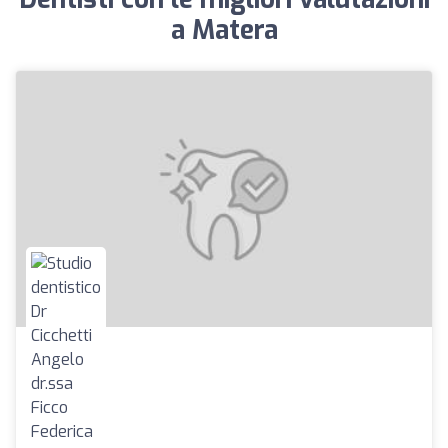
a Matera