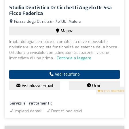
Studio Dentistico Dr Cicchetti Angelo Dr.ssa
Ficco Federica
Piazza degli Olmi, 26 - 75100, Matera
Mappa
Implantologia semplice e complessa dove è possibile
ripristinare la completa funzionalità ed estetica della bocca .
Ortodonzia invisibile con allineatori trasparenti , visione
immediata di una prima...
Continua a leggere
Vedi telefono
Visualizza e-mail
Orari
5
(199 recensioni)
Servizi e Trattamenti:
Impianti dentali
Dentisti pediatrici