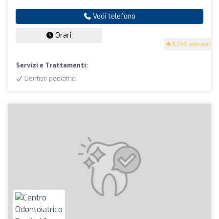
Vedi telefono
Orari
5
(145 recensioni)
Servizi e Trattamenti:
Dentisti pediatrici