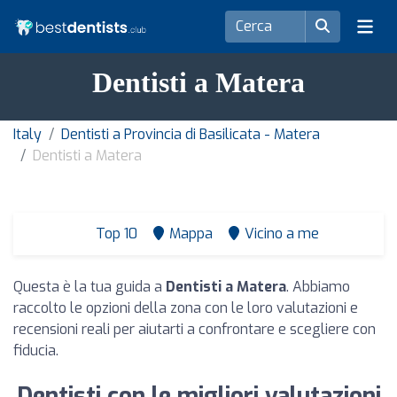
Dentisti a Matera
Italy
Dentisti a Provincia di Basilicata - Matera
Dentisti a Matera
Top 10
Mappa
Vicino a me
Questa è la tua guida a
Dentisti a Matera
. Abbiamo
raccolto le opzioni della zona con le loro valutazioni e
recensioni reali per aiutarti a confrontare e scegliere con
fiducia.
Dentisti con le migliori valutazioni