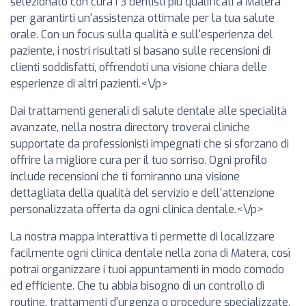
selezionato con cura i 3 dentisti più qualificati a Matera
per garantirti un'assistenza ottimale per la tua salute
orale. Con un focus sulla qualità e sull'esperienza del
paziente, i nostri risultati si basano sulle recensioni di
clienti soddisfatti, offrendoti una visione chiara delle
esperienze di altri pazienti.<\/p>
Dai trattamenti generali di salute dentale alle specialità
avanzate, nella nostra directory troverai cliniche
supportate da professionisti impegnati che si sforzano di
offrire la migliore cura per il tuo sorriso. Ogni profilo
include recensioni che ti forniranno una visione
dettagliata della qualità del servizio e dell'attenzione
personalizzata offerta da ogni clinica dentale.<\/p>
La nostra mappa interattiva ti permette di localizzare
facilmente ogni clinica dentale nella zona di Matera, così
potrai organizzare i tuoi appuntamenti in modo comodo
ed efficiente. Che tu abbia bisogno di un controllo di
routine, trattamenti d'urgenza o procedure specializzate,