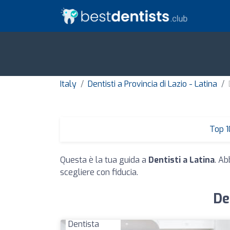
Italy
Dentisti a Provincia di Lazio - Latina
Top 1
Questa è la tua guida a
Dentisti a Latina
. Ab
scegliere con fiducia.
De