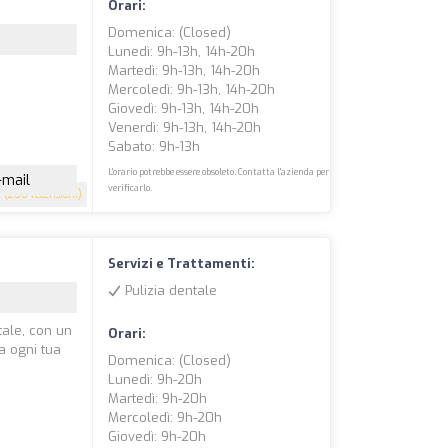
Orari:
Domenica: (closed)
Lunedì: 9h-13h, 14h-20h
Martedì: 9h-13h, 14h-20h
Mercoledì: 9h-13h, 14h-20h
Giovedì: 9h-13h, 14h-20h
Venerdì: 9h-13h, 14h-20h
Sabato: 9h-13h
L'orario potrebbe essere obsoleto. Contatta l'azienda per
-mail
verificarlo.
9
(200 recensioni)
Servizi e Trattamenti:
Pulizia dentale
tale, con un
Orari:
a ogni tua
Domenica: (closed)
Lunedì: 9h-20h
Martedì: 9h-20h
Mercoledì: 9h-20h
Giovedì: 9h-20h