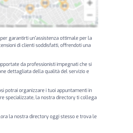
a per garantirti un'assistenza ottimale per la
ensioni di clienti soddisfatti, offrendoti una
supportate da professionisti impegnati che si
ione dettagliata della qualità del servizio e
osì potrai organizzare i tuoi appuntamenti in
 specializzate, la nostra directory ti collega
plora la nostra directory oggi stesso e trova le