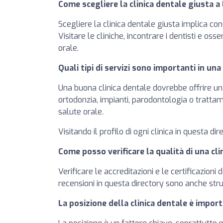
Come scegliere la clinica dentale giusta a
Scegliere la clinica dentale giusta implica cons
Visitare le cliniche, incontrare i dentisti e os
orale.
Quali tipi di servizi sono importanti in una
Una buona clinica dentale dovrebbe offrire una
ortodonzia, impianti, parodontologia o trattame
salute orale.
Visitando il profilo di ogni clinica in questa dir
Come posso verificare la qualità di una cli
Verificare le accreditazioni e le certificazioni
recensioni in questa directory sono anche strum
La posizione della clinica dentale è impor