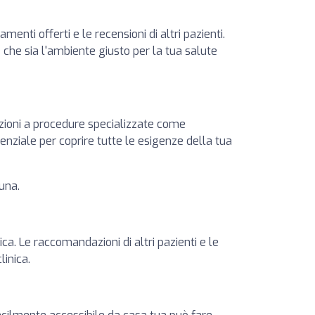
menti offerti e le recensioni di altri pazienti.
e che sia l'ambiente giusto per la tua salute
azioni a procedure specializzate come
senziale per coprire tutte le esigenze della tua
cuna.
ica. Le raccomandazioni di altri pazienti e le
linica.