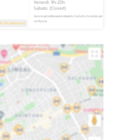
Venerdì: 9h-20h
Sabato: (closed)
L'orario potrebbe essere obsoleto. Contatta l'azienda per
verificarlo.
9
(199 recensioni)