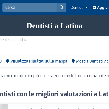
Dentisti
Aggiun
Dentisti a Latina
Dentisti a Latina
0
Visualizza i risultati sulla mappa
Mostra Dentisti vi
biamo raccolto le opzioni della zona con le loro valutazioni e r
ntisti con le migliori valutazioni a Lat