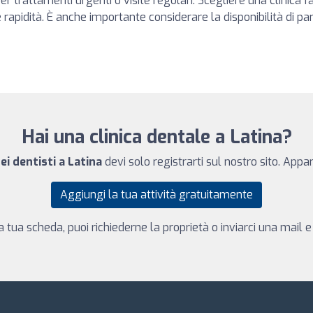
er trattamenti urgenti o visite regolari. Scegliere una clinica
rapidità. È anche importante considerare la disponibilità di par
Hai una clinica dentale a Latina?
ei dentisti a Latina
devi solo registrarti sul nostro sito. Appa
Aggiungi la tua attività gratuitamente
la tua scheda, puoi richiederne la proprietà o inviarci una mail