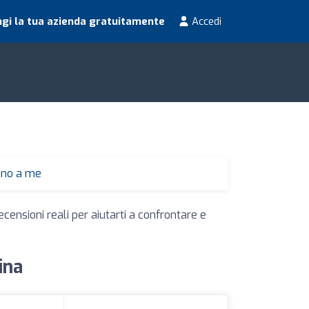
gi la tua azienda gratuitamente
Accedi
cino a me
ecensioni reali per aiutarti a confrontare e
ina