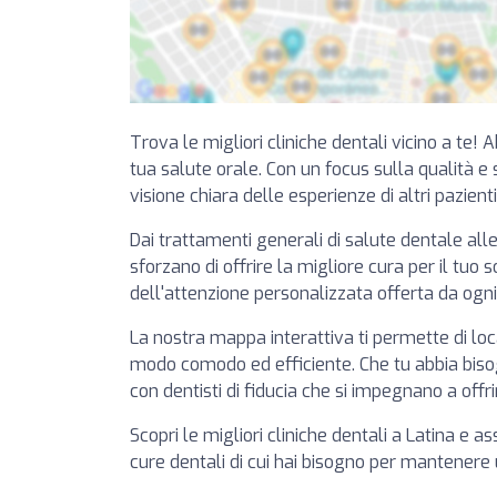
Trova le migliori cliniche dentali vicino a te! 
tua salute orale. Con un focus sulla qualità e su
visione chiara delle esperienze di altri pazient
Dai trattamenti generali di salute dentale alle
sforzano di offrire la migliore cura per il tuo 
dell'attenzione personalizzata offerta da ogni
La nostra mappa interattiva ti permette di loca
modo comodo ed efficiente. Che tu abbia bisogn
con dentisti di fiducia che si impegnano a offri
Scopri le migliori cliniche dentali a Latina e 
cure dentali di cui hai bisogno per mantenere 