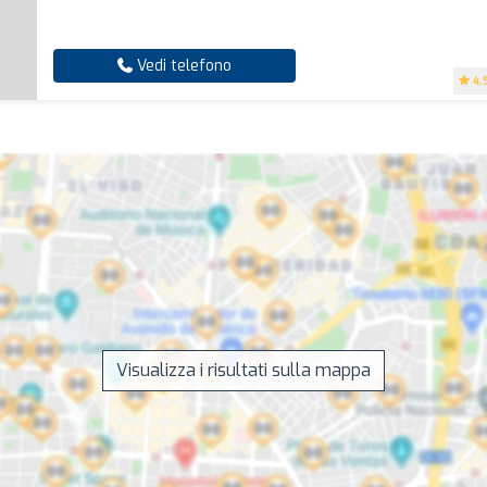
Vedi telefono
4.
Visualizza i risultati sulla mappa