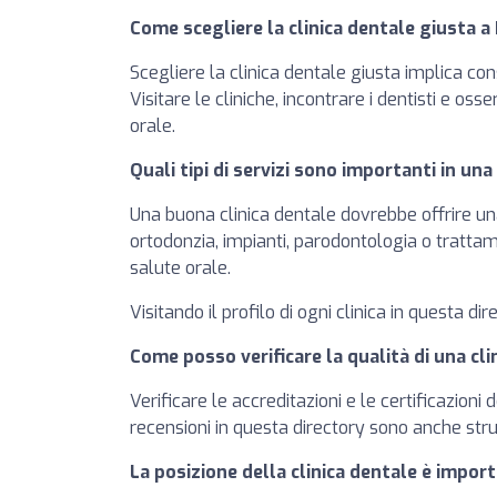
Come scegliere la clinica dentale giusta a
Scegliere la clinica dentale giusta implica cons
Visitare le cliniche, incontrare i dentisti e os
orale.
Quali tipi di servizi sono importanti in una
Una buona clinica dentale dovrebbe offrire una
ortodonzia, impianti, parodontologia o trattame
salute orale.
Visitando il profilo di ogni clinica in questa dir
Come posso verificare la qualità di una cli
Verificare le accreditazioni e le certificazioni
recensioni in questa directory sono anche strum
La posizione della clinica dentale è impor