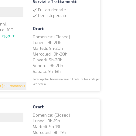
Servizi e Trattamenti:
Pulizia dentale
Dentisti pediatrici
nni,
Orari:
 di 160
 leggere
Domenica: (closed)
Lunedì: 9h-20h
Martedì: 9h-20h
Mercoledì: 9h-20h
Giovedì: 9h-20h
Venerdì: 9h-20h
Sabato: 9h-13h
L'orario potrebbe essere obsoleto. Contatta l'azienda per
verificarlo.
9
(199 recensioni)
Orari:
Domenica: (closed)
Lunedì: 9h-19h
Martedì: 9h-19h
Mercoledì: 9h-19h