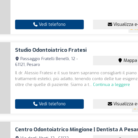
Vedi telefono
Visualizza e
4.
Studio Odontoiatrico Fratesi
Passaggio Fratelli Benelli, 12 -
Mappa
61121, Pesaro
Il dr. Alessio Fratesi e il suo team sapranno consigliarti il piano 
trattamenti estetici, più adatto, tenendo conto delle tue esigen
oltre che quelle di paziente. Siamo a t...
Continua a leggere
Vedi telefono
Visualizza e
Centro Odontoiatrico Mingione | Dentista A Pesa