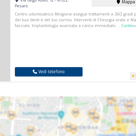
Via degli Abeti, 12 - 61122,
Mappa
Pesaro
Centro odontoiatrico Mingione esegue trattamenti a 360 gradi p
dei tuoi denti e del tuo sorriso. Interventi di Chirurgia orale e Ma
facciale, Implantologia avanzata a carico immediato, ...
Continu
Vedi telefono