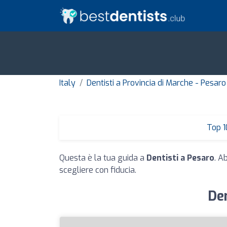
Italy
Dentisti a Provincia di Marche - Pesaro
Top 1
Questa è la tua guida a
Dentisti a Pesaro
. A
scegliere con fiducia.
Den