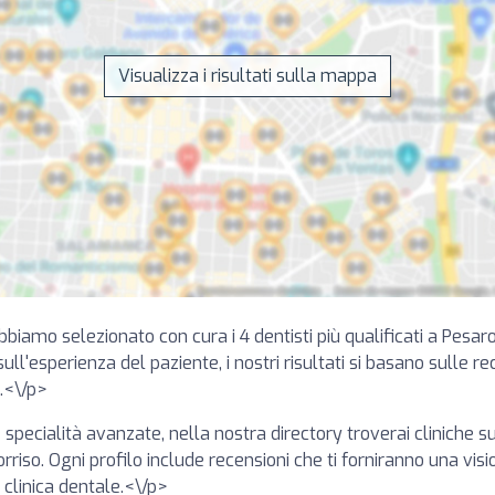
Visualizza i risultati sulla mappa
Abbiamo selezionato con cura i 4 dentisti più qualificati a Pesar
ll'esperienza del paziente, i nostri risultati si basano sulle rec
i.<\/p>
 specialità avanzate, nella nostra directory troverai cliniche 
sorriso. Ogni profilo include recensioni che ti forniranno una vis
 clinica dentale.<\/p>