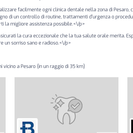
alizzare facilmente ogni clinica dentale nella zona di Pesaro, c
o di un controllo di routine, trattamenti d'urgenza o procedure
rti la migliore assistenza possibile.<\/p>
assicurati la cura eccezionale che la tua salute orale merita. E
re un sorriso sano e radioso.<\/p>
i vicino a Pesaro (in un raggio di 35 km)