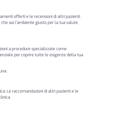
menti offerti e le recensioni di altri pazienti.
e che sia l'ambiente giusto per la tua salute
azioni a procedure specializzate come
senziale per coprire tutte le esigenze della tua
cuna.
ica. Le raccomandazioni di altri pazienti e le
linica.