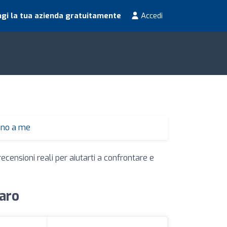
gi la tua azienda gratuitamente
Accedi
cino a me
ecensioni reali per aiutarti a confrontare e
saro