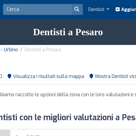
Dentisti
Aggiun
Dentisti a Pesaro
 - Urbino
Dentisti a Pesaro
0
Visualizza i risultati sulla mappa
Mostra Dentisti vi
bbiamo raccolto le opzioni della zona con le loro valutazioni e r
tisti con le migliori valutazioni a Pe