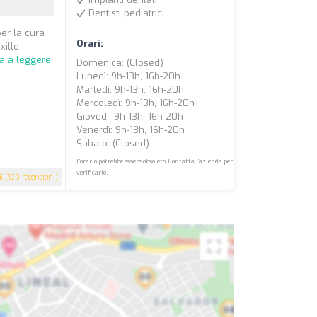
Dentisti pediatrici
er la cura
Orari:
xillo-
a a leggere
Domenica: (closed)
Lunedì: 9h-13h, 16h-20h
Martedì: 9h-13h, 16h-20h
Mercoledì: 9h-13h, 16h-20h
Giovedì: 9h-13h, 16h-20h
Venerdì: 9h-13h, 16h-20h
Sabato: (closed)
L'orario potrebbe essere obsoleto. Contatta l'azienda per
verificarlo.
5
(120 recensioni)