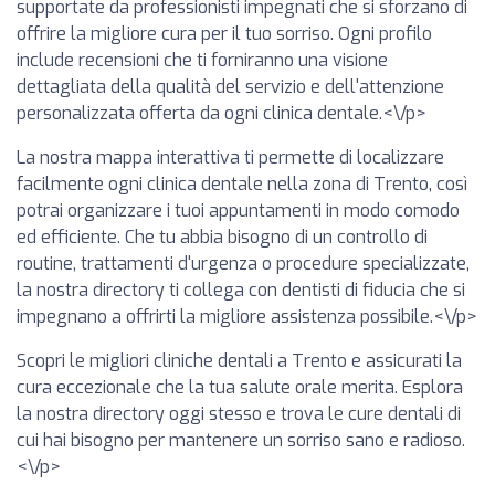
supportate da professionisti impegnati che si sforzano di
offrire la migliore cura per il tuo sorriso. Ogni profilo
include recensioni che ti forniranno una visione
dettagliata della qualità del servizio e dell'attenzione
personalizzata offerta da ogni clinica dentale.<\/p>
La nostra mappa interattiva ti permette di localizzare
facilmente ogni clinica dentale nella zona di Trento, così
potrai organizzare i tuoi appuntamenti in modo comodo
ed efficiente. Che tu abbia bisogno di un controllo di
routine, trattamenti d'urgenza o procedure specializzate,
la nostra directory ti collega con dentisti di fiducia che si
impegnano a offrirti la migliore assistenza possibile.<\/p>
Scopri le migliori cliniche dentali a Trento e assicurati la
cura eccezionale che la tua salute orale merita. Esplora
la nostra directory oggi stesso e trova le cure dentali di
cui hai bisogno per mantenere un sorriso sano e radioso.
<\/p>