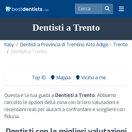
Dentisti a Trento
Italy
Dentisti a Provincia di Trentino Alto Adige - Trento
Dentisti a Trento
Top 10
Mappa
Vicino a me
Questa è la tua guida a
Dentisti a Trento
. Abbiamo
raccolto le opzioni della zona con le loro valutazioni e
recensioni reali per aiutarti a confrontare e scegliere con
fiducia.
Dentisti con le migliori valutazioni