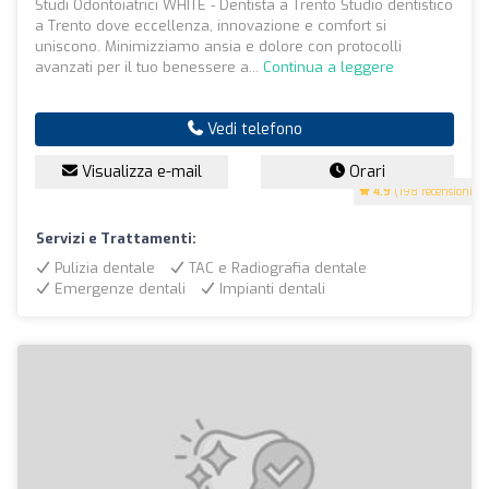
Studi Odontoiatrici WHITE - Dentista a Trento Studio dentistico
a Trento dove eccellenza, innovazione e comfort si
uniscono. Minimizziamo ansia e dolore con protocolli
avanzati per il tuo benessere a...
Continua a leggere
Vedi telefono
Visualizza e-mail
Orari
4.9
(198 recensioni)
Servizi e Trattamenti:
Pulizia dentale
TAC e Radiografia dentale
Emergenze dentali
Impianti dentali