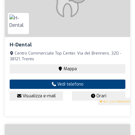
H-Dental
Centro Commerciale Top Center, Via del Brennero, 320 -
38121, Trento
Mappa
Vedi telefono
Visualizza e-mail
Orari
4.7
(199 recensioni)