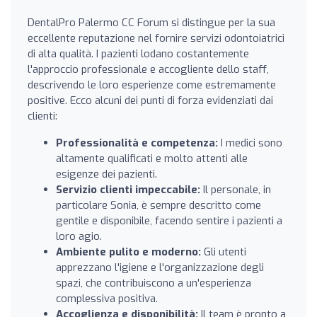
DentalPro Palermo CC Forum si distingue per la sua
eccellente reputazione nel fornire servizi odontoiatrici
di alta qualità. I pazienti lodano costantemente
l'approccio professionale e accogliente dello staff,
descrivendo le loro esperienze come estremamente
positive. Ecco alcuni dei punti di forza evidenziati dai
clienti:
Professionalità e competenza:
I medici sono
altamente qualificati e molto attenti alle
esigenze dei pazienti.
Servizio clienti impeccabile:
Il personale, in
particolare Sonia, è sempre descritto come
gentile e disponibile, facendo sentire i pazienti a
loro agio.
Ambiente pulito e moderno:
Gli utenti
apprezzano l'igiene e l'organizzazione degli
spazi, che contribuiscono a un'esperienza
complessiva positiva.
Accoglienza e disponibilità:
Il team è pronto a