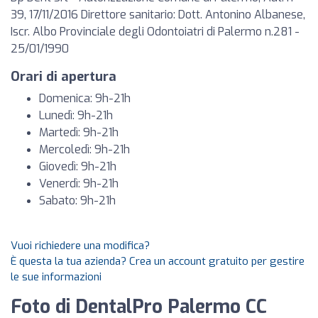
39, 17/11/2016 Direttore sanitario: Dott. Antonino Albanese,
Iscr. Albo Provinciale degli Odontoiatri di Palermo n.281 -
25/01/1990
Orari di apertura
Domenica: 9h-21h
Lunedì: 9h-21h
Martedì: 9h-21h
Mercoledì: 9h-21h
Giovedì: 9h-21h
Venerdì: 9h-21h
Sabato: 9h-21h
Vuoi richiedere una modifica?
È questa la tua azienda? Crea un account gratuito per gestire
le sue informazioni
Foto di DentalPro Palermo CC