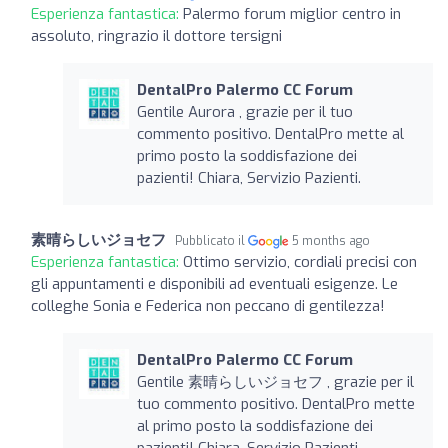
Esperienza fantastica:
Palermo forum miglior centro in
assoluto, ringrazio il dottore tersigni
DentalPro Palermo CC Forum
Gentile Aurora , grazie per il tuo
commento positivo. DentalPro mette al
primo posto la soddisfazione dei
pazienti! Chiara, Servizio Pazienti.
素晴らしいジョセフ
Pubblicato il
5 months ago
Esperienza fantastica:
Ottimo servizio, cordiali precisi con
gli appuntamenti e disponibili ad eventuali esigenze. Le
colleghe Sonia e Federica non peccano di gentilezza!
DentalPro Palermo CC Forum
Gentile 素晴らしいジョセフ , grazie per il
tuo commento positivo. DentalPro mette
al primo posto la soddisfazione dei
pazienti! Chiara, Servizio Pazienti.