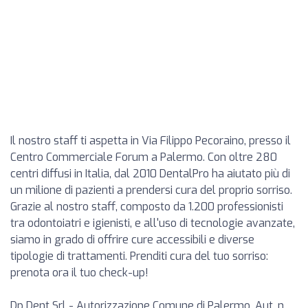
Il nostro staff ti aspetta in Via Filippo Pecoraino, presso il
Centro Commerciale Forum a Palermo. Con oltre 280
centri diffusi in Italia, dal 2010 DentalPro ha aiutato più di
un milione di pazienti a prendersi cura del proprio sorriso.
Grazie al nostro staff, composto da 1.200 professionisti
tra odontoiatri e igienisti, e all'uso di tecnologie avanzate,
siamo in grado di offrire cure accessibili e diverse
tipologie di trattamenti. Prenditi cura del tuo sorriso:
prenota ora il tuo check-up!
Dp Dent Srl - Autorizzazione Comune di Palermo, Aut. n