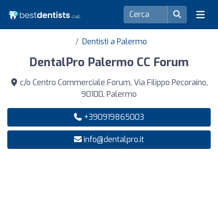
Dentisti a Palermo
DentalPro Palermo CC Forum
c/o Centro Commerciale Forum, Via Filippo Pecoraino,
90100, Palermo
+390919865003
info@dentalpro.it