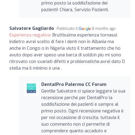
primo posto la soddisfazione dei
pazienti! Chiara, Servizio Pazienti.
Salvatore Gagliardo
Pubblicato il
8 months ago
Esperienza negativa:
Bruttissima esperienza tornassi
indietro avrei scelto di fare I denti non in Albania ma
anche in Congo o in Nigeria visto il trattamento che ho
avuto dopo aver speso una barca di soldi,in più mi sono
ritrovato con svariati difetti e problematiche.avrei dato 0
stella ma il minimo è una .
DentalPro Palermo CC Forum
Gentile Salvatore ci spiace leggere la sua
recensione perché per DentalPro la
soddisfazione dei pazienti è sempre al
primo posto. Ogni recensione negativa è
per noi occasione di crescita, tuttavia il
suo commento non ci permette di
comprendere quanto accaduto e