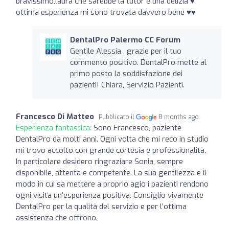
bravissimo,laura che sarebbe la tutor è una delizia ♥️
ottima esperienza mi sono trovata davvero bene ♥️♥️
DentalPro Palermo CC Forum
Gentile Alessia , grazie per il tuo
commento positivo. DentalPro mette al
primo posto la soddisfazione dei
pazienti! Chiara, Servizio Pazienti.
Francesco Di Matteo
Pubblicato il
8 months ago
Esperienza fantastica:
Sono Francesco, paziente
DentalPro da molti anni. Ogni volta che mi reco in studio
mi trovo accolto con grande cortesia e professionalità.
In particolare desidero ringraziare Sonia, sempre
disponibile, attenta e competente. La sua gentilezza e il
modo in cui sa mettere a proprio agio i pazienti rendono
ogni visita un’esperienza positiva. Consiglio vivamente
DentalPro per la qualità del servizio e per l’ottima
assistenza che offrono.