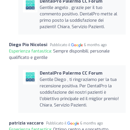
DentalPro Palermo CC Forum
Gentile angelo , grazie per il tuo
commento positivo. DentalPro mette al
primo posto la soddisfazione dei
pazienti! Chiara, Servizio Pazienti.
Diego Pio Nicolosi
Pubblicato il
6 months ago
Esperienza fantastica:
Sempre disponibili, personale
qualificato e gentile
DentalPro Palermo CC Forum
Gentile Diego , ti ringraziamo per la tua
recensione positiva. Per DentalPro la
soddisfazione dei nostri pazienti è
l'obiettivo principale ed il miglior premio!
Chiara, Servizio Pazienti.
patrizia vaccaro
Pubblicato il
6 months ago
Esperienza fantastica:
Ottimo centro e soprattutto