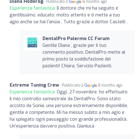
Diana Hodorog
Pubblicato il
8 months ago
Esperienza fantastica:
Il dottore che mi ha seguito è
gentilissimo, educato, molto attento e ti mette a tuo
agio anche se hai l'ansia . Tutto grazie a dottor Castelli .
DentalPro Palermo CC Forum
Gentile Diana , grazie per il tuo
commento positivo. DentalPro mette al
primo posto la soddisfazione dei
pazienti! Chiara, Servizio Pazienti.
Extreme Tuning Crew
Pubblicato il
8 months ago
Esperienza fantastica:
Oggi, 27 novembre, ho effettuato
il mio controllo semestrale da DentalPro. Sono stato
accolto da Sonia, una persona estremamente disponibile,
gentile e competente. Mi ha messo subito a mio agio e
ha spiegato ogni passaggio con grande professionalità.
Un’esperienza davvero positiva. Gianluca